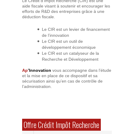
Le Crédit d’Impôt Recherche (CIR) est une
aide fiscale visant à soutenir et encourager les
efforts de R&D des entreprises grâce à une
déduction fiscale.
Le CIR est un levier de financement
de l’innovation
Le CIR est un outil de
développement économique
Le CIR est un catalyseur de la
Recherche et Développement
Ap
’Innovation
vous accompagne dans l’étude
et la mise en place de ce dispositif et sa
sécurisation ainsi qu’en cas de contrôle de
l’administration.
Offre Crédit Impôt Recherche